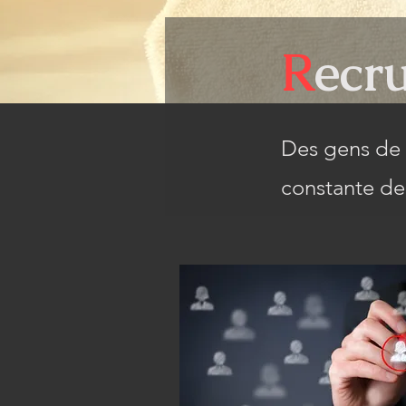
R
ecr
Des gens de 
constante de 