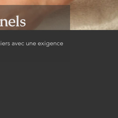
nels
iers avec une exigence