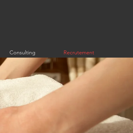
Consulting
Recrutement